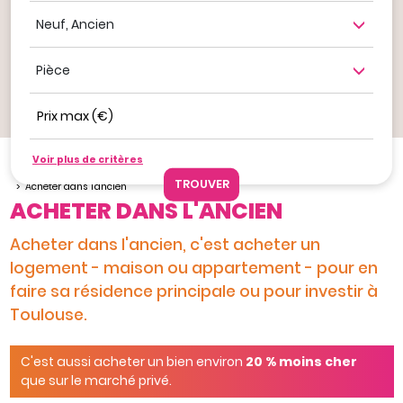
Neuf, ancien
Nombre de pièce
Prix max (€)
Ajouter à mes favoris
Voir plus de critères
Je veux acheter
Acheter un bien avec Toulouse Métropole Habitat
Acheter dans l'ancien
ACHETER DANS L'ANCIEN
Acheter dans l'ancien, c'est acheter un
logement - maison ou appartement - pour en
faire sa résidence principale ou pour investir à
Toulouse.
C'est aussi acheter un bien environ
20 % moins cher
que sur le marché privé.