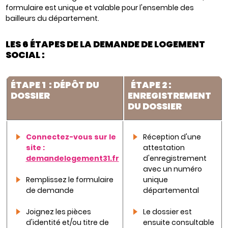
formulaire est unique et valable pour l'ensemble des
bailleurs du département.
LES 6 ÉTAPES DE LA DEMANDE DE LOGEMENT
SOCIAL :
É
TAPE 1 : DÉPÔT DU
É
TAPE 2 :
DOSSIER
ENREGISTREMENT
DU DOSSIER
Connectez-vous sur le
Réception d'une
site :
attestation
demandelogement31.fr
d'enregistrement
avec un numéro
Remplissez le formulaire
unique
de demande
départemental
Joignez les pièces
Le dossier est
d'identité et/ou titre de
ensuite consultable