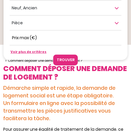
Neuf, ancien
Nombre de pièce
Prix max (€)
Ajouter à mes favoris
Voir plus de critères
Je veux louer
Louer un bien avec Toulouse Métropole Habitat
Comment déposer une demande de logement ?
COMMENT DÉPOSER UNE DEMANDE
DE LOGEMENT ?
Démarche simple et rapide, la demande de
logement social est une étape obligatoire.
Un formulaire en ligne avec la possibilité de
transmettre les pièces justificatives vous
facilitera la tâche.
Pour assurer une égalité de traitement de la demande, ce