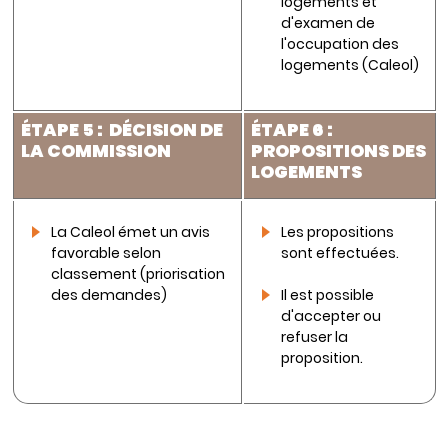
logements et
d'examen de
l'occupation des
logements (Caleol)
É
TAPE 5 : DÉCISION
DE
É
TAPE 6 :
LA COMMISSION
PROPOSITIONS DES
LOGEMENTS
La Caleol émet un avis
Les propositions
favorable selon
sont effectuées.
classement (priorisation
des demandes)
Il est possible
d'accepter ou
refuser la
proposition.