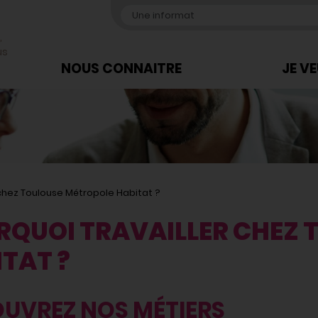
,
us
NOUS CONNAITRE
JE V
 chez Toulouse Métropole Habitat ?
RQUOI TRAVAILLER CHEZ 
TAT ?
UVREZ NOS MÉTIERS