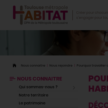
OK
Créer pour chacun
s'engager pour to
Nous connaitre
Nous rejoindre
Pourquoi travailler
POU
NOUS CONNAITRE
HABI
Qui sommes-nous ?
Notre territoire
DÉCO
Le patrimoine