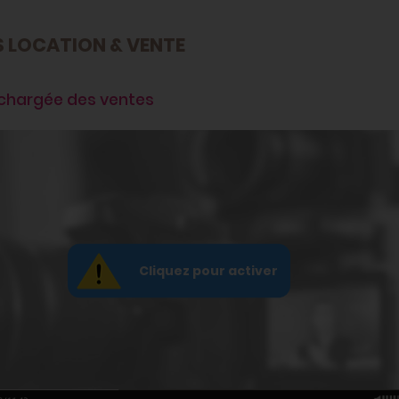
S LOCATION & VENTE
, chargée des ventes