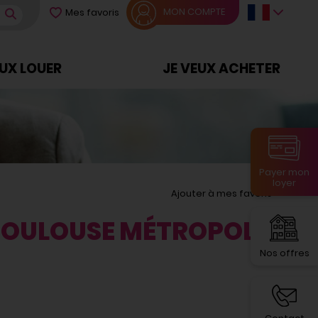
MON COMPTE
Mes favoris
EUX LOUER
JE VEUX ACHETER
Payer mon
loyer
Ajouter à mes favoris
TOULOUSE MÉTROPOLE
Nos offres