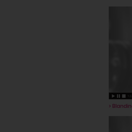
> Bland