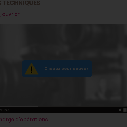
S TECHNIQUES
, ouvrier
chargé d'opérations