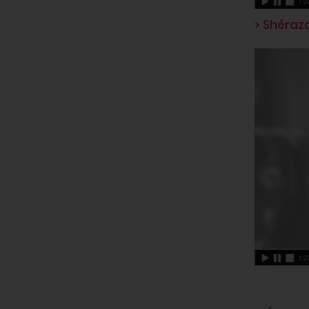
> Shéraz