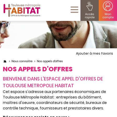
Accès
Mon
rapide
compte
Ajouter à mes favoris
Nous connaitre
Nos appels d'offres
NOS APPELS D'OFFRES
BIENVENUE DANS L'ESPACE APPEL D'OFFRES DE
TOULOUSE METROPOLE HABITAT
Cet espace s'adresse aux partenaires économiques de
Toulouse Métropole Habitat : entreprises du bâtiment,
maîtres d'oeuvre, coordinateurs de sécurité, bureaux de
contrôle technique, fournisseurs et prestataires divers.