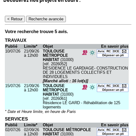
Découvrez nos projets en cours :