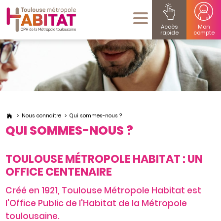
Accès
Mon
rapide
compte
Nous connaitre
Qui sommes-nous ?
QUI SOMMES-NOUS ?
TOULOUSE MÉTROPOLE HABITAT : UN
OFFICE CENTENAIRE
Créé en 1921, Toulouse Métropole Habitat est
l'Office Public de l'Habitat de la Métropole
toulousaine.