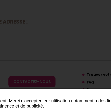
 ADRESSE :
Trouver vot
CONTACTEZ-NOUS
FAQ
Ressources
Presse
nt. Merci d'accepter leur utilisation notamment à des fi
tinence et de publicité.