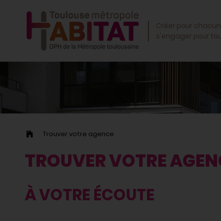
OK
Créer pour chacun
s'engager pour to
Trouver votre agence
TROUVER VOTRE AGEN
À VOTRE ÉCOUTE