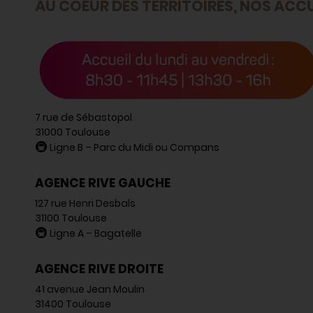
AU COEUR DES TERRITOIRES, NOS ACCU
7 rue de Sébastopol
31000 Toulouse
🚇
Ligne B – Parc du Midi ou Compans
AGENCE RIVE GAUCHE
127 rue Henri Desbals
31100 Toulouse
🚇
Ligne A – Bagatelle
AGENCE RIVE DROITE
41 avenue Jean Moulin
31400 Toulouse