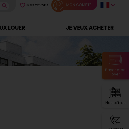
MON COMPTE
Mes favoris
EUX LOUER
JE VEUX ACHETER
Payer mon
loyer
Nos offres