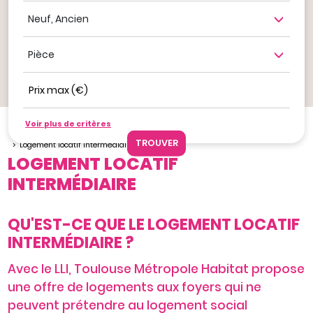
Neuf, ancien
Nombre de pièce
Prix max (€)
Ajouter à mes favoris
Voir plus de critères
Je veux louer
Louer un bien avec Toulouse Métropole Habitat
Logement locatif intermédiaire
LOGEMENT LOCATIF
INTERMÉDIAIRE
QU'EST-CE QUE LE LOGEMENT LOCATIF
INTERMÉDIAIRE ?
Avec le LLI, Toulouse Métropole Habitat propose
une offre de logements aux foyers qui ne
peuvent prétendre au logement social