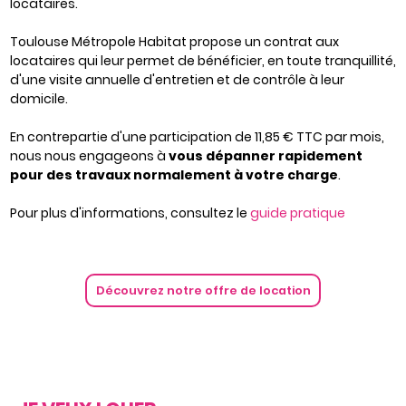
locataires.
Toulouse Métropole Habitat propose un contrat aux
locataires qui leur permet de bénéficier, en toute tranquillité,
d'une visite annuelle d'entretien et de contrôle à leur
domicile.
En contrepartie d'une participation de 11,85 € TTC par mois,
nous nous engageons à
vous dépanner rapidement
pour des travaux normalement à votre charge
.
Pour plus d'informations, consultez le
guide pratique
Découvrez notre offre de location