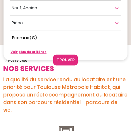
Neuf, ancien
Nombre de pièce
Prix max (€)
Ajouter à mes favoris
Voir plus de critères
Je veux louer
Louer un bien avec Toulouse Métropole Habitat
Nos services
NOS SERVICES
La qualité du service rendu au locataire est une
priorité pour Toulouse Métropole Habitat, qui
propose un réel accompagnement du locataire
dans son parcours résidentiel - parcours de
vie.