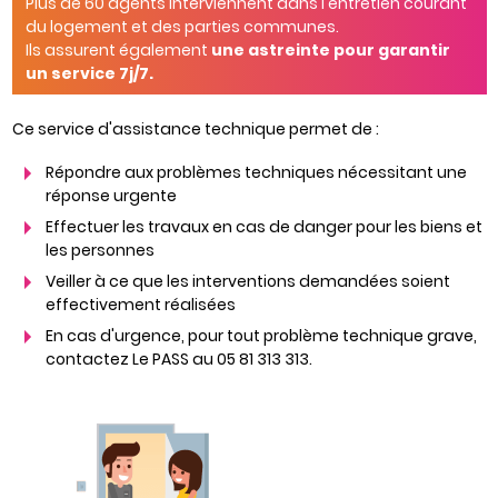
Plus de 60 agents interviennent dans l'entretien courant
du logement et des parties communes.
Ils assurent également
une astreinte pour garantir
un service 7j/7.
Ce service d'assistance technique permet de :
Répondre aux problèmes techniques nécessitant une
réponse urgente
Effectuer les travaux en cas de danger pour les biens et
les personnes
Veiller à ce que les interventions demandées soient
effectivement réalisées
En cas d'urgence, pour tout problème technique grave,
contactez Le PASS au 05 81 313 313.