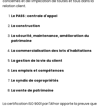
concernés et de l'implication de toutes et tous dans la
relation client.
Le PASS : centrale d'appel
La construction
La sécurité, maintenance, amélioration du
patrimoine
L
a commercialisation des lots d'habitations
La gestion de la vie du client
Les emplois et compétences
L
e syndic de copropriétés
L
a vente de patrimoine
La certification ISO 9001 par l'Afnor apporte la preuve que