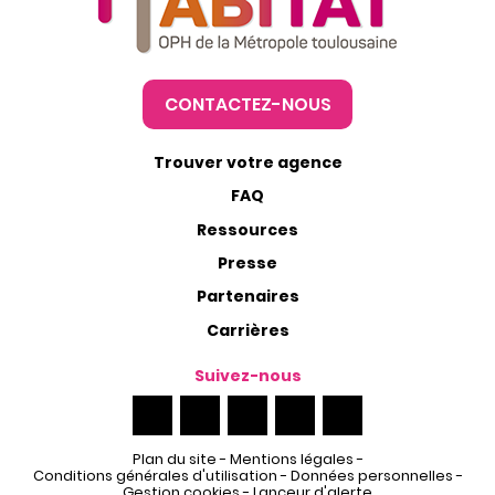
CONTACTEZ-NOUS
Trouver votre agence
FAQ
Ressources
Presse
Partenaires
Carrières
Suivez-nous
Plan du site
-
Mentions légales
-
Conditions générales d'utilisation
-
Données personnelles
-
Gestion cookies
-
Lanceur d'alerte