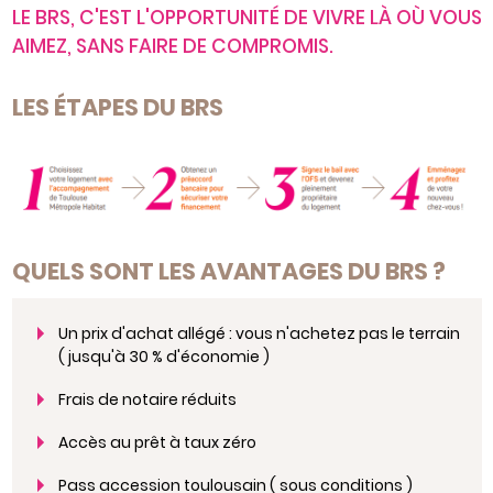
LE BRS, C'EST L'OPPORTUNITÉ DE VIVRE LÀ OÙ VOUS
AIMEZ, SANS FAIRE DE COMPROMIS.
LES ÉTAPES DU BRS
QUELS SONT LES AVANTAGES DU BRS ?
Un prix d'achat allégé : vous n'achetez pas le terrain
( jusqu'à 30 % d'économie )
Frais de notaire réduits
Accès au prêt à taux zéro
Pass accession toulousain ( sous conditions )