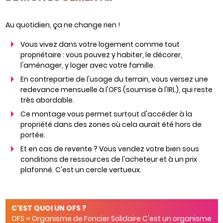
Au quotidien, ça ne change rien !
Vous vivez dans votre logement comme tout
propriétaire : vous pouvez y habiter, le décorer,
l'aménager, y loger avec votre famille.
En contrepartie de l'usage du terrain, vous versez une
redevance mensuelle à l'OFS (soumise à l'IRL), qui reste
très abordable.
Ce montage vous permet surtout d'accéder à la
propriété dans des zones où cela aurait été hors de
portée.
Et en cas de revente ? Vous vendez votre bien sous
conditions de ressources de l'acheteur et à un prix
plafonné. C'est un cercle vertueux.
C'EST QUOI UN OFS ?
OFS = Organisme de Foncier Solidaire C'est un organisme