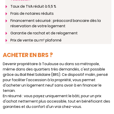
Taux de TVA réduit à 5,5 %
Frais de notaires réduits
Financement sécurisé : préaccord bancaire dès la
réservation de votre logement
Garantie de rachat et de relogement
Prix de vente au m² plafonné
ACHETER EN BRS ?
Devenir propriétaire à Toulouse ou dans sa métropole,
même dans des quartiers très demandés, c'est possible
grâce au Bail Réel Solidaire (BRS). Ce dispositif malin, pensé
pour faciliter l'accession à la propriété, vous permet
d'acheter un logement neuf sans avoir à en financer le
terrain.
En résumé : vous payez uniquement le bâti, pour un prix
d'achat nettement plus accessible, tout en bénéficiant des
garanties et du confort d'un vrai chez-vous.