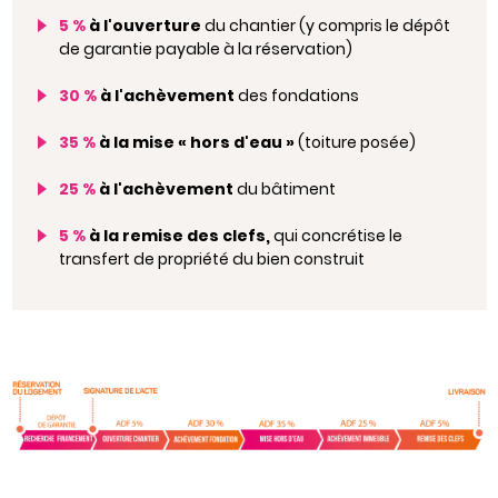
5 %
à l'ouverture
du chantier (y compris le dépôt
de garantie payable à la réservation)
30 %
à l'achèvement
des fondations
35 %
à la mise « hors d'eau »
(toiture posée)
25 %
à l'achèvement
du bâtiment
5 %
à la remise des clefs,
qui concrétise le
transfert de propriété du bien construit