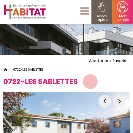
Accès
Mon
rapide
compte
Ajouter aux favoris
0722-LES SABLETTES
0722-LES SABLETTES