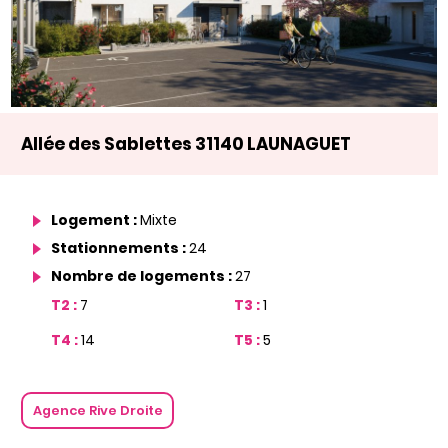
Allée des Sablettes 31140 LAUNAGUET
Logement :
Mixte
Stationnements :
24
Nombre de logements :
27
T2 :
7
T3 :
1
T4 :
14
T5 :
5
Agence Rive Droite