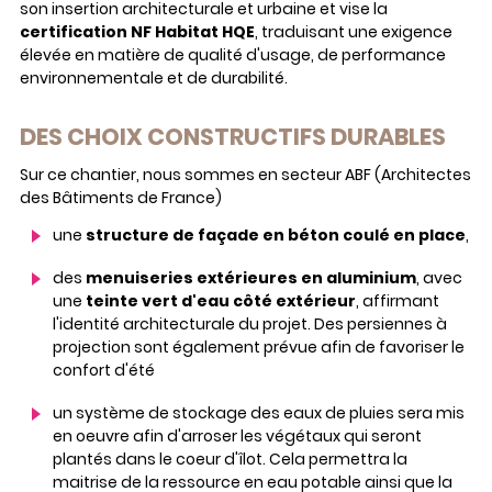
son insertion architecturale et urbaine et vise la
certification NF Habitat HQE
, traduisant une exigence
élevée en matière de qualité d'usage, de performance
environnementale et de durabilité.
DES CHOIX CONSTRUCTIFS DURABLES
Sur ce chantier, nous sommes en secteur ABF (Architectes
des Bâtiments de France)
une
structure de façade en béton coulé en place
,
des
menuiseries extérieures en aluminium
, avec
une
teinte vert d'eau côté extérieur
, affirmant
l'identité architecturale du projet. Des persiennes à
projection sont également prévue afin de favoriser le
confort d'été
un système de stockage des eaux de pluies sera mis
en oeuvre afin d'arroser les végétaux qui seront
plantés dans le coeur d'îlot. Cela permettra la
maitrise de la ressource en eau potable ainsi que la