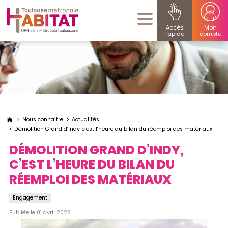
Accès
Mon
rapide
compte
Nous connaitre
Actualités
Démolition Grand d’Indy, c’est l’heure du bilan du réemploi des matériaux
DÉMOLITION GRAND D’INDY,
C’EST L’HEURE DU BILAN DU
RÉEMPLOI DES MATÉRIAUX
Engagement
Publiée le 01 avril 2026