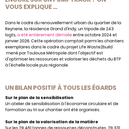
VOUS EXPLIQUE …
Dans le cadre du renouvellement urbain du quartier de la
Reynerie, la résidence Grand d'Indy, un tripode de 243
logts,
a été entièrement démolie
entre octobre 2024 et
janvier 2026. Cette opération comptait parmi les chantiers
exemplaires dans le cadre du projet Life Waste2build
mené par Toulouse Métropole dont l'objectif est
d'optimiser les ressources et valoriser les déchets du BTP
à l'échelle locale puis régionale.
UN BILAN POSITIF À TOUS LES ÉGARDS
Sur le plan de la sensibilisation
Un atelier de sensibilisation à l'économie circulaire et de
formation au tri sur chantier ont été organisés.
Sur le plan de la valorisation de la matière
Sur les 29 461 tonnes de ressources déconstruites, 29 331