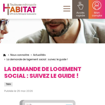
Accès
Mon
rapide
compte
Nous connaitre
Actualités
La demande de logement social : suivez le guide !
LA DEMANDE DE LOGEMENT
SOCIAL : SUIVEZ LE GUIDE !
TMH
Publiée le 29 mai 2026