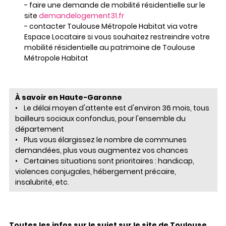
- faire une demande de mobilité résidentielle sur le
site
demandelogement31.fr
- contacter Toulouse Métropole Habitat via votre
Espace Locataire si vous souhaitez restreindre votre
mobilité résidentielle au patrimoine de Toulouse
Métropole Habitat
À savoir en Haute-Garonne
• Le délai moyen d'attente est d'environ 36 mois, tous
bailleurs sociaux confondus, pour l'ensemble du
département
• Plus vous élargissez le nombre de communes
demandées, plus vous augmentez vos chances
• Certaines situations sont prioritaires : handicap,
violences conjugales, hébergement précaire,
insalubrité, etc.
Toutes les infos sur le sujet sur le site de Toulouse