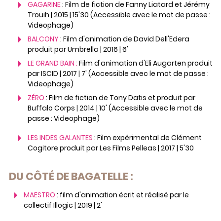
GAGARINE
: Film de fiction de Fanny Liatard et Jérémy
Trouih | 2015 | 15'30 (Accessible avec le mot de passe :
Videophage)
BALCONY
: Film d'animation de David Dell'Edera
produit par Umbrella | 2016 | 6'
LE GRAND BAIN :
Film d'animation d'Eli Augarten produit
par ISCID | 2017 | 7' (Accessible avec le mot de passe :
Videophage)
ZÉRO
: Film de fiction de Tony Datis et produit par
Buffalo Corps | 2014 | 10' (Accessible avec le mot de
passe : Videophage)
LES INDES GALANTES
: Film expérimental de Clément
Cogitore produit par Les Films Pelleas | 2017 | 5'30
DU CÔTÉ DE BAGATELLE :
MAESTRO
: film d'animation écrit et réalisé par le
collectif Illogic | 2019 | 2'