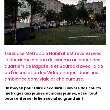
Toulouse Métropole Habitat est revenu avec
la deuxième édition du cinéma au coeur des
quartiers de Bagatelle et Bourbaki avec l'aide
de l'association les Vidéophages, dans une
ambiance conviviale et chaleureuse.
Un moyen pour faire découvrir l'univers des courts
métrages aux jeunes et moins jeunes, et surtout
pour renforcer le lien social au grand air !