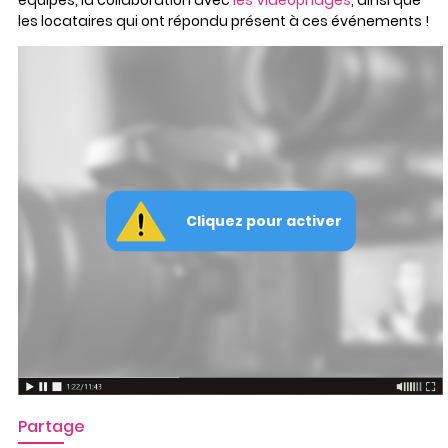
les locataires qui ont répondu présent à ces événements !
Partage