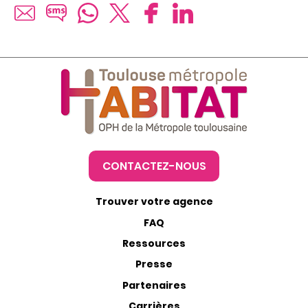
CONTACTEZ-NOUS
Trouver votre agence
FAQ
Ressources
Presse
Partenaires
Carrières