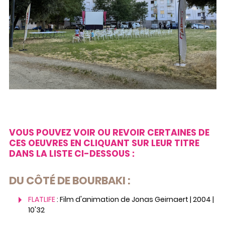
VOUS POUVEZ VOIR OU REVOIR CERTAINES DE
CES OEUVRES EN CLIQUANT SUR LEUR TITRE
DANS LA LISTE CI-DESSOUS :
DU CÔTÉ DE BOURBAKI :
FLATLIFE
: Film d'animation de Jonas Geirnaert | 2004 |
10'32