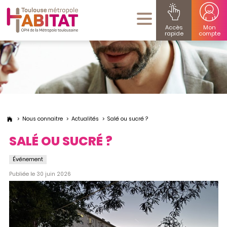
Accès
Mon
rapide
compte
Nous connaitre
Actualités
Salé ou sucré ?
SALÉ OU SUCRÉ ?
Événement
Publiée le 30 juin 2026