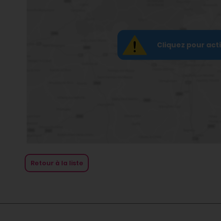
Cliquez pour act
Retour à la liste