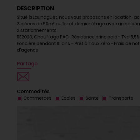
DESCRIPTION
Situé à Launaguet, nous vous proposons en location-a
3 pièces de 59m² au 1er et dernier étage avec un balcon d
2 stationnements.
RE2020, Chauffage PAC , Résidence principale - Tva 5,5%
Foncière pendant 15 ans – Prêt à Taux Zéro - Frais de nota
d'agence
Partage
Commodités
Commerces
Ecoles
Sante
Transports