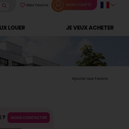
MON COMPTE
Mes favoris
EUX LOUER
JE VEUX ACHETER
Ajouter aux favoris
?
>
 ?
NOUS CONTACTER