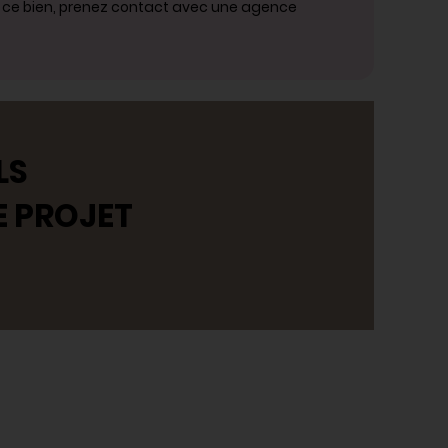
r ce bien, prenez contact avec une agence
LS
E PROJET