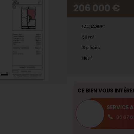
206 000 €
LAUNAGUET
59 m²
3 pièces
Neuf
CE BIEN VOUS INTÉRE
SERVICE 
05 67 6