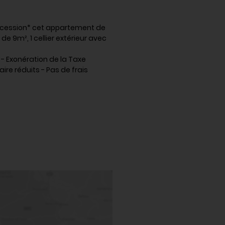
ccession* cet appartement de
e 9m², 1 cellier extérieur avec
 - Exonération de la Taxe
ire réduits - Pas de frais