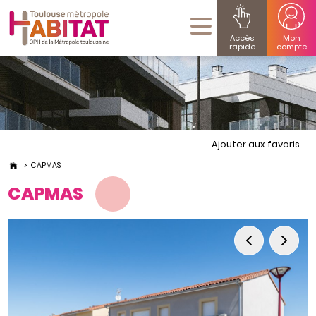
Accès
Mon
rapide
compte
Ajouter aux favoris
CAPMAS
CAPMAS