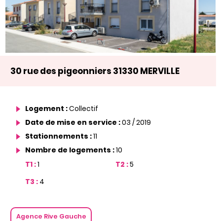
30 rue des pigeonniers 31330 MERVILLE
Logement :
Collectif
Date de mise en service :
03 / 2019
Stationnements :
11
Nombre de logements :
10
T1 :
1
T2 :
5
T3 :
4
Agence Rive Gauche