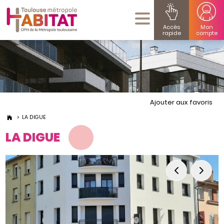
Accès
Mon
rapide
compte
Ajouter aux favoris
LA DIGUE
LA DIGUE