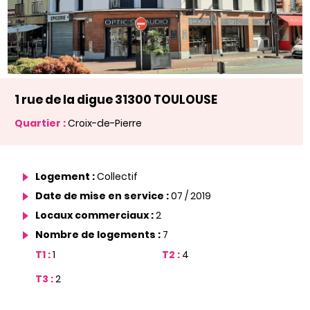
1 rue de la digue 31300 TOULOUSE
Quartier :
Croix-de-Pierre
Logement :
Collectif
Date de mise en service :
07 / 2019
Locaux commerciaux :
2
Nombre de logements :
7
T1 :
1
T2 :
4
T3 :
2