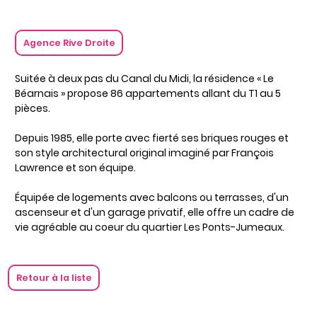
Agence Rive Droite
Suitée à
deux pas du Canal du Midi, la résidence « Le
Béarnais » propose 86 appartements allant du T1 au 5
pièces.
Depuis 1985, elle porte avec fierté ses briques rouges et
son style architectural original imaginé par François
Lawrence et son équipe.
É
quipée
de logements avec balcons ou terrasses, d'un
ascenseur et d'un garage privatif, elle offre un cadre de
vie agréable au coeur du quartier Les Ponts-Jumeaux.
Retour à la liste