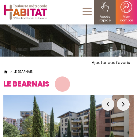
Accès
Mon
rapide
compte
Ajouter aux favoris
LE BEARNAIS
LE BEARNAIS