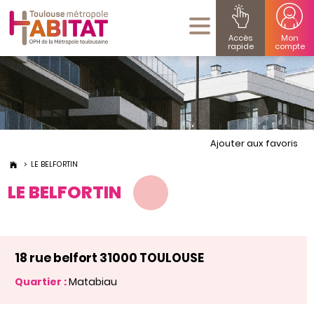
Accès
Mon
rapide
compte
Ajouter aux favoris
LE BELFORTIN
LE BELFORTIN
18 rue belfort 31000 TOULOUSE
Quartier :
Matabiau