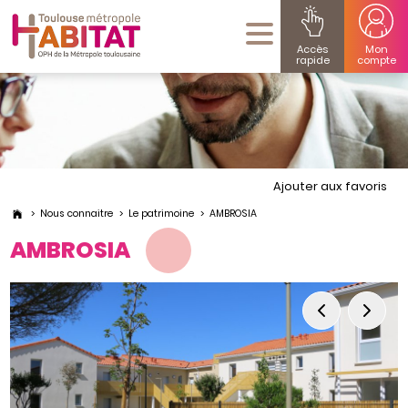
Accès
Mon
rapide
compte
Ajouter aux favoris
Nous connaitre
Le patrimoine
AMBROSIA
AMBROSIA