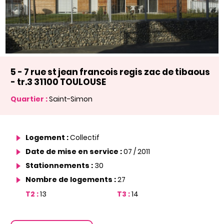
5 - 7 rue st jean francois regis zac de tibaous
- tr.3 31100 TOULOUSE
Quartier :
Saint-Simon
Logement :
Collectif
Date de mise en service :
07 / 2011
Stationnements :
30
Nombre de logements :
27
T2 :
13
T3 :
14