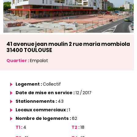
41 avenue jean moulin 2 rue maria mombiola
31400 TOULOUSE
Quartier :
Empalot
Logement :
Collectif
Date de mise en service :
12 / 2017
Stationnements :
43
Locaux commerciaux :
1
Nombre de logements :
62
T1 :
4
T2 :
18