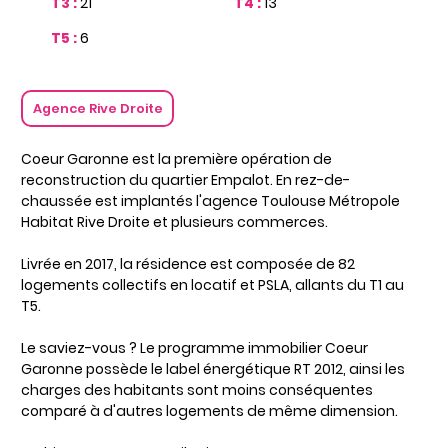
T3 :
21
T4 :
13
T5 :
6
Agence Rive Droite
Coeur Garonne est la première opération de
reconstruction du quartier Empalot. En rez-de-
chaussée est implantés l'agence Toulouse Métropole
Habitat Rive Droite et plusieurs commerces.
Livrée en 2017, la résidence est composée de 82
logements collectifs en locatif et PSLA, allants du T1 au
T5.
Le saviez-vous ? Le programme immobilier Coeur
Garonne possède le label énergétique RT 2012, ainsi les
charges des habitants sont moins conséquentes
comparé à d'autres logements de même dimension.