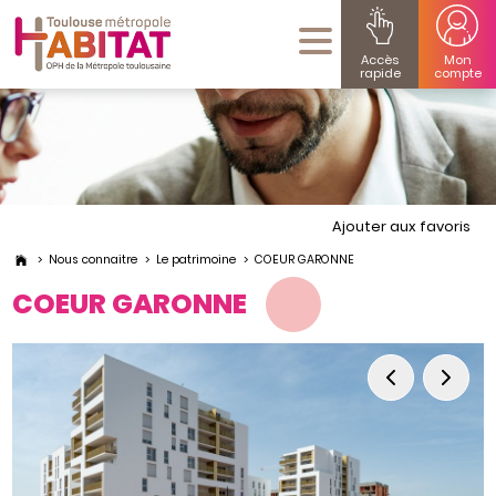
Accès
Mon
rapide
compte
Ajouter aux favoris
Nous connaitre
Le patrimoine
COEUR GARONNE
COEUR GARONNE