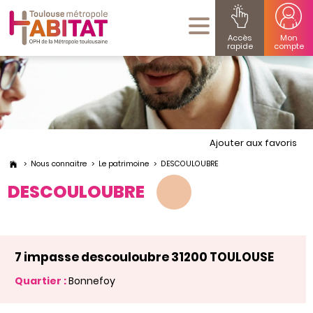
Accès
Mon
rapide
compte
Ajouter aux favoris
Nous connaitre
Le patrimoine
DESCOULOUBRE
DESCOULOUBRE
7 impasse descouloubre 31200 TOULOUSE
Quartier :
Bonnefoy