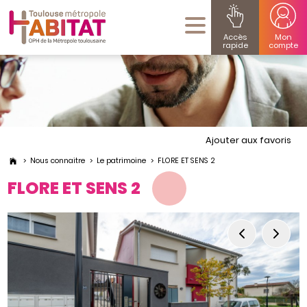
Accès
Mon
rapide
compte
Ajouter aux favoris
Nous connaitre
Le patrimoine
FLORE ET SENS 2
FLORE ET SENS 2