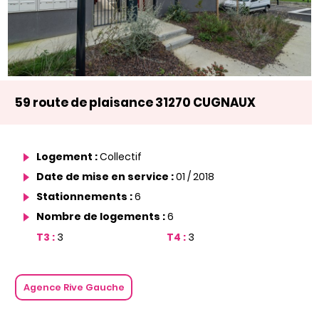
59 route de plaisance 31270 CUGNAUX
Logement :
Collectif
Date de mise en service :
01 / 2018
Stationnements :
6
Nombre de logements :
6
T3 :
3
T4 :
3
Agence Rive Gauche