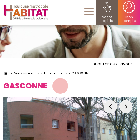
Accès
Mon
rapide
compte
Ajouter aux favoris
Nous connaitre
Le patrimoine
GASCONNE
GASCONNE