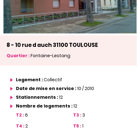
8 - 10 rue d auch 31100 TOULOUSE
Quartier :
Fontaine-Lestang
Logement :
Collectif
Date de mise en service :
10 / 2010
Stationnements :
12
Nombre de logements :
12
T2 :
6
T3 :
3
T4 :
2
T5 :
1