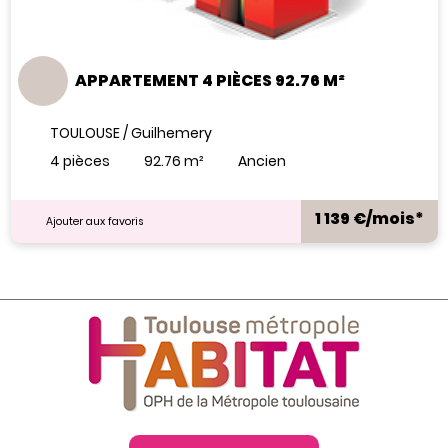
APPARTEMENT 4 PIÈCES 92.76 M²
TOULOUSE / Guilhemery
4 pièces
92.76 m²
Ancien
1 139 €/mois*
Ajouter aux favoris