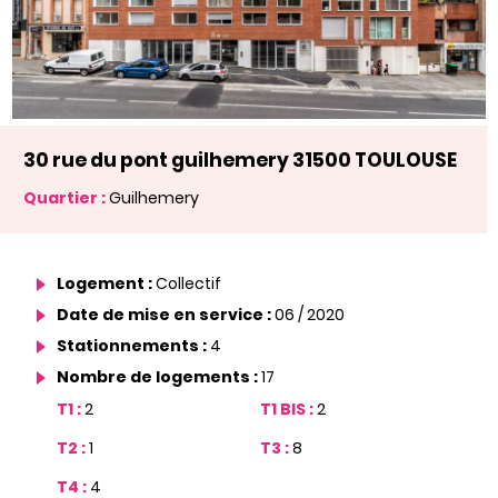
30 rue du pont guilhemery 31500 TOULOUSE
Quartier :
Guilhemery
Logement :
Collectif
Date de mise en service :
06 / 2020
Stationnements :
4
Nombre de logements :
17
T1 :
2
T1 BIS :
2
T2 :
1
T3 :
8
T4 :
4