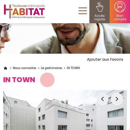
Accès
Mon
rapide
compte
Ajouter aux favoris
Nous connaitre
Le patrimoine
IN TOWN
IN TOWN