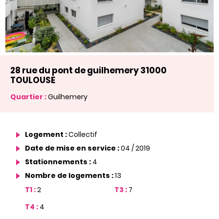
28 rue du pont de guilhemery 31000
TOULOUSE
Quartier :
Guilhemery
Logement :
Collectif
Date de mise en service :
04 / 2019
Stationnements :
4
Nombre de logements :
13
T1 :
2
T3 :
7
T4 :
4