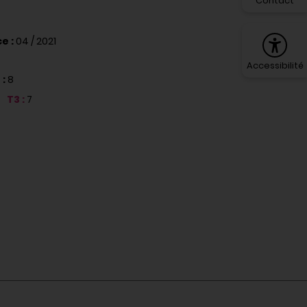
Contact
e :
04 / 2021
Accessibilité
 :
8
T3 :
7