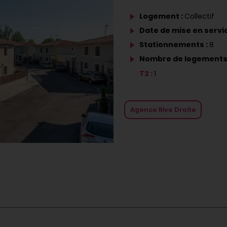
Logement :
Collectif
Date de mise en servic
Stationnements :
8
Nombre de logements
T2 :
1
Agence Rive Droite