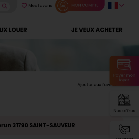
MON COMPTE
Mes favoris
EUX LOUER
JE VEUX ACHETER
Payer mon
loyer
Ajouter aux favoris
Nos offres
brun 31790 SAINT-SAUVEUR