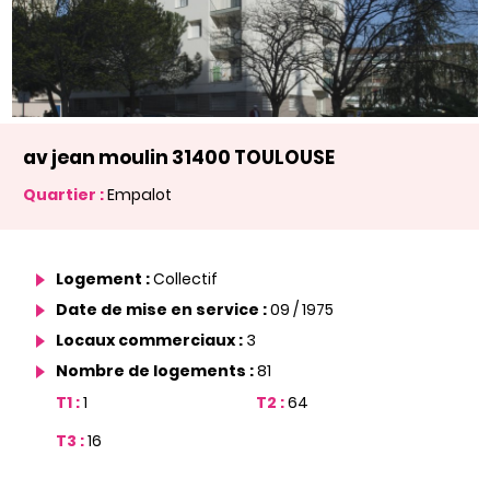
av jean moulin 31400 TOULOUSE
Quartier :
Empalot
Logement :
Collectif
Date de mise en service :
09 / 1975
Locaux commerciaux :
3
Nombre de logements :
81
T1 :
1
T2 :
64
T3 :
16