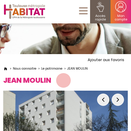
Accès
Mon
rapide
compte
Ajouter aux favoris
Nous connaitre
Le patrimoine
JEAN MOULIN
JEAN MOULIN