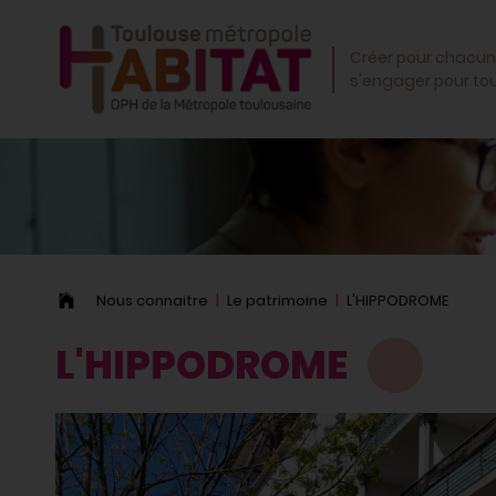
OK
Créer pour chacun
s'engager pour to
Nous connaitre
Le patrimoine
L'HIPPODROME
L'HIPPODROME