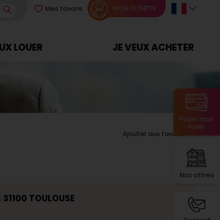
MON COMPTE
Mes favoris
EUX LOUER
JE VEUX ACHETER
Payer mon
loyer
Ajouter aux favoris
Nos offres
 31100 TOULOUSE