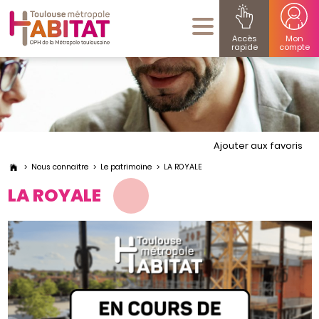
Accès
Mon
rapide
compte
Ajouter aux favoris
Nous connaitre
Le patrimoine
LA ROYALE
LA ROYALE