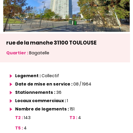
rue de la manche 31100 TOULOUSE
Quartier :
Bagatelle
Logement :
Collectif
Date de mise en service :
08 / 1964
Stationnements :
36
Locaux commerciaux :
1
Nombre de logements :
151
T2 :
143
T3 :
4
T5 :
4