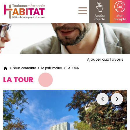
Accès
Mon
rapide
compte
Ajouter aux favoris
Nous connaitre
Le patrimoine
LA TOUR
LA TOUR