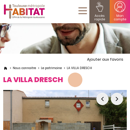
Accès
Mon
rapide
compte
Ajouter aux favoris
Nous connaitre
Le patrimoine
LA VILLA DRESCH
LA VILLA DRESCH