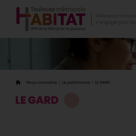
OK
Créer pour chacun
s'engager pour to
Nous connaitre
Le patrimoine
LE GARD
LE GARD