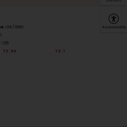
Contact
e :
09 / 1960
Accessibilité
:
1
 :
125
T3 :
64
T4 :
1