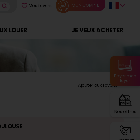
MON COMPTE
Mes favoris
EUX LOUER
JE VEUX ACHETER
Payer mon
loyer
Ajouter aux favoris
Nos offres
TOULOUSE