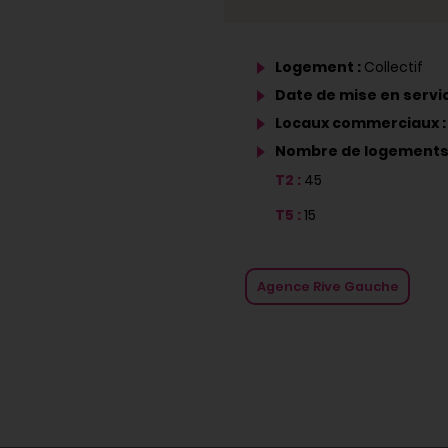
Logement :
Collectif
Date de mise en servic
Locaux commerciaux 
Nombre de logements
T2 :
45
T5 :
15
Agence Rive Gauche