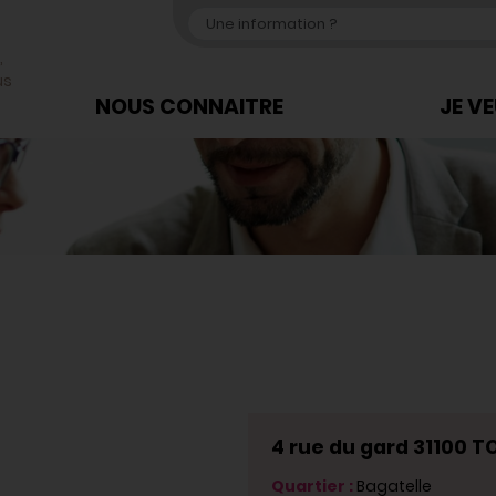
,
us
NOUS CONNAITRE
JE V
4 rue du gard 31100 
Quartier :
Bagatelle