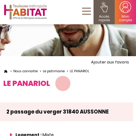
Accès
Mon
rapide
compte
Ajouter aux favoris
Nous connaitre
Le patrimoine
LE PANARIOL
LE PANARIOL
2 passage du verger 31840 AUSSONNE
Logement :
Mixte