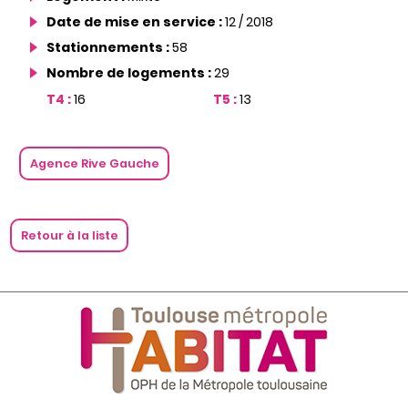
Date de mise en service :
12 / 2018
Stationnements :
58
Nombre de logements :
29
T4 :
16
T5 :
13
Agence Rive Gauche
Retour à la liste