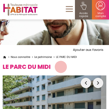
Accès
Mon
rapide
compte
Ajouter aux favoris
Nous connaitre
Le patrimoine
LE PARC DU MIDI
LE PARC DU MIDI