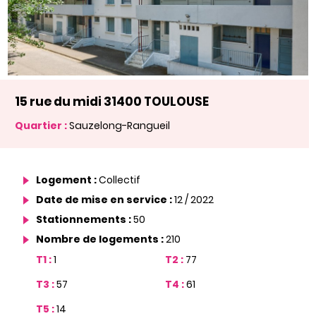
15 rue du midi 31400 TOULOUSE
Quartier :
Sauzelong-Rangueil
Logement :
Collectif
Date de mise en service :
12 / 2022
Stationnements :
50
Nombre de logements :
210
T1 :
1
T2 :
77
T3 :
57
T4 :
61
T5 :
14