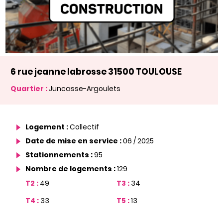
6 rue jeanne labrosse 31500 TOULOUSE
Quartier :
Juncasse-Argoulets
Logement :
Collectif
Date de mise en service :
06 / 2025
Stationnements :
95
Nombre de logements :
129
T2 :
49
T3 :
34
T4 :
33
T5 :
13