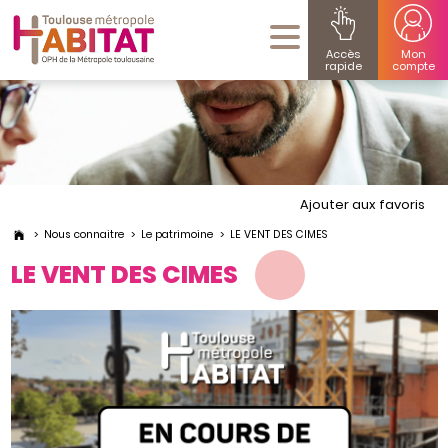
Accès
Mon
rapide
compte
Ajouter aux favoris
Nous connaitre
Le patrimoine
LE VENT DES CIMES
LE VENT DES CIMES