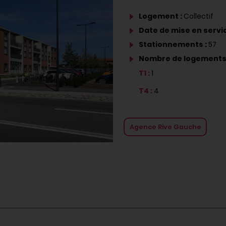
Logement :
Collectif
Date de mise en servic
Stationnements :
57
Nombre de logements
T1 :
1
T4 :
4
Agence Rive Gauche