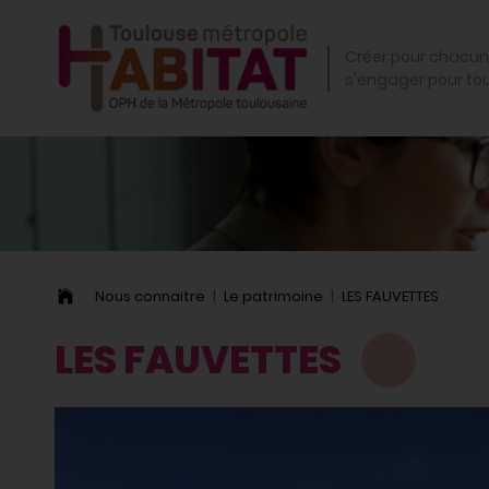
OK
Créer pour chacun
s'engager pour to
Nous connaitre
Le patrimoine
LES FAUVETTES
LES FAUVETTES