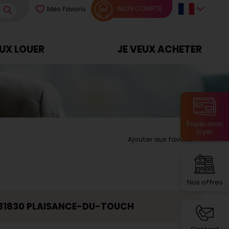
MON COMPTE
Mes favoris
EUX LOUER
JE VEUX ACHETER
Payer mon
loyer
Ajouter aux favoris
Nos offres
?
l 31830 PLAISANCE-DU-TOUCH
>