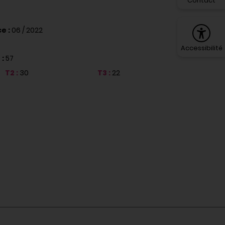
Contact
e :
06 / 2022
Accessibilité
 :
57
T2 :
30
T3 :
22