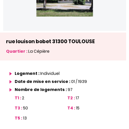
rue louison bobet 31300 TOULOUSE
Quartier :
La Cépière
Logement :
Individuel
Date de mise en service :
01 / 1939
Nombre de logements :
97
T1 :
2
T2 :
17
T3 :
50
T4 :
15
T5 :
13