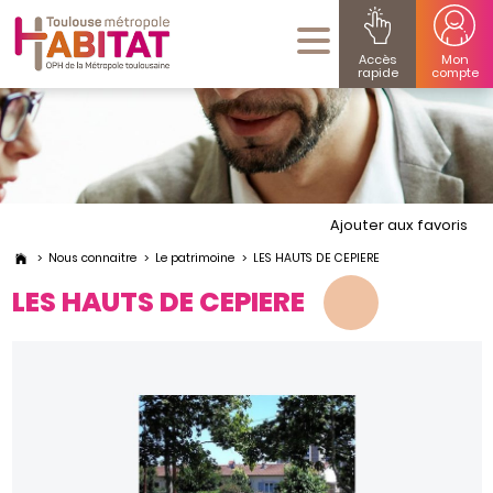
Accès
Mon
rapide
compte
Ajouter aux favoris
Nous connaitre
Le patrimoine
LES HAUTS DE CEPIERE
LES HAUTS DE CEPIERE