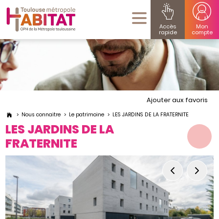
Accès
Mon
rapide
compte
Ajouter aux favoris
Nous connaitre
Le patrimoine
LES JARDINS DE LA FRATERNITE
LES JARDINS DE LA
FRATERNITE