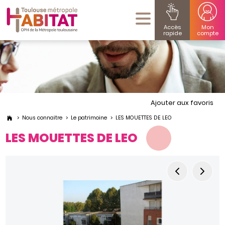
Accès
Mon
rapide
compte
Ajouter aux favoris
Nous connaitre
Le patrimoine
LES MOUETTES DE LEO
LES MOUETTES DE LEO