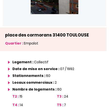
place des cormorans 31400 TOULOUSE
Quartier :
Empalot
Logement :
Collectif
Date de mise en service :
07 / 1992
Stationnements :
60
Locaux commerciaux :
2
Nombre de logements :
60
T2 :
15
T3 :
24
T4 :
14
T5 :
7