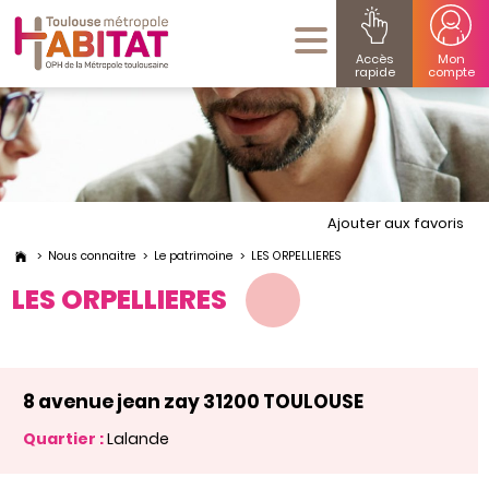
Accès
Mon
rapide
compte
Ajouter aux favoris
Nous connaitre
Le patrimoine
LES ORPELLIERES
LES ORPELLIERES
8 avenue jean zay 31200 TOULOUSE
Quartier :
Lalande