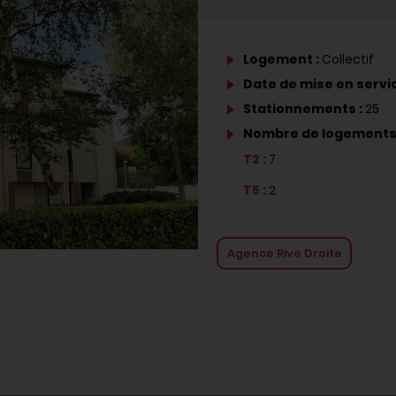
Logement :
Collectif
Date de mise en servic
Stationnements :
25
Nombre de logements
T2 :
7
T5 :
2
Agence Rive Droite