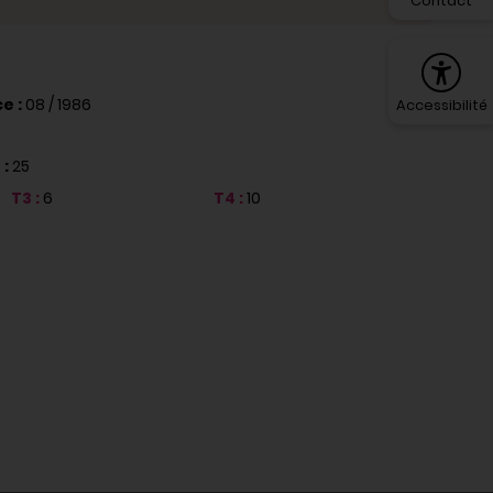
Contact
e :
08 / 1986
Accessibilité
 :
25
T3 :
6
T4 :
10