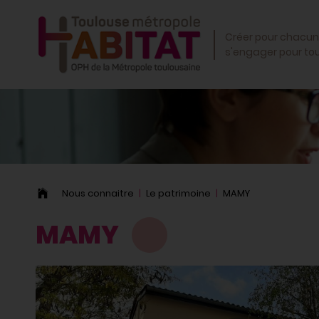
OK
Créer pour chacun
s'engager pour to
Nous connaitre
Le patrimoine
MAMY
MAMY