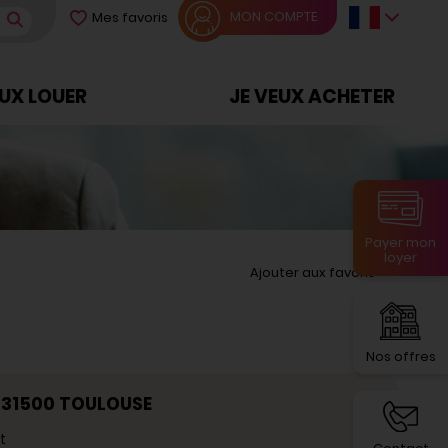
MON COMPTE
Mes favoris
EUX LOUER
JE VEUX ACHETER
Payer mon
loyer
Ajouter aux favoris
Nos offres
 31500 TOULOUSE
t