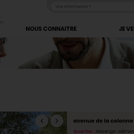
,
us
NOUS CONNAITRE
JE V
avenue de la colonne
Quartier :
Marengo-Jolimon