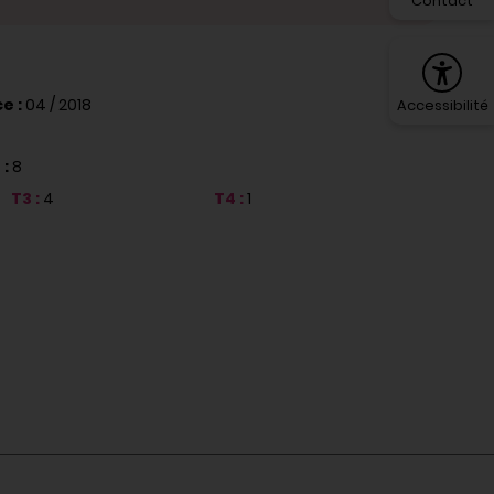
Contact
e :
04 / 2018
Accessibilité
 :
8
T3 :
4
T4 :
1