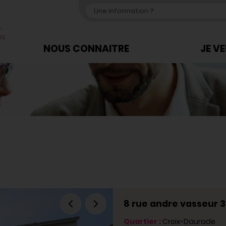
,
us
NOUS CONNAITRE
JE V
8 rue andre vasseur 
Quartier :
Croix-Daurade