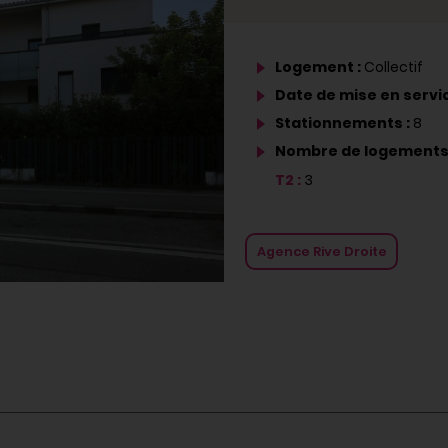
Logement :
Collectif
Date de mise en servic
Stationnements :
8
Nombre de logements
T2 :
3
Agence Rive Droite