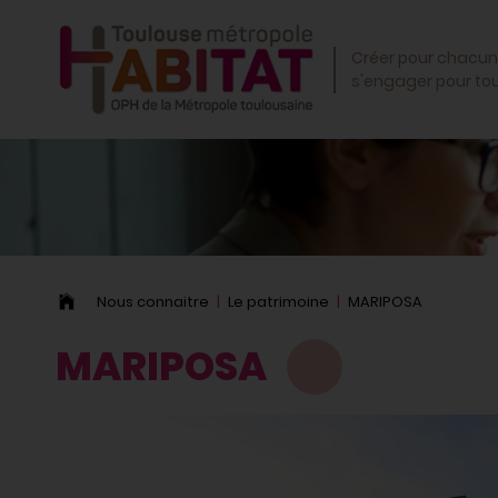
OK
Créer pour chacun
s'engager pour to
Nous connaitre
Le patrimoine
MARIPOSA
MARIPOSA