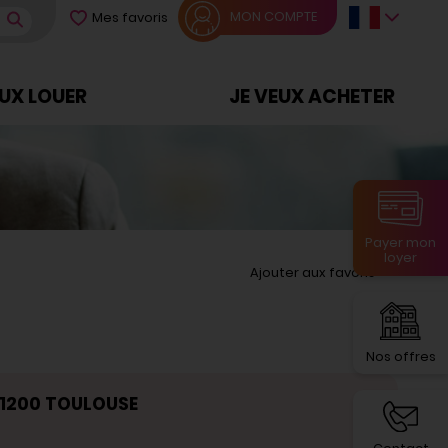
MON COMPTE
Mes favoris
EUX LOUER
JE VEUX ACHETER
Payer mon
loyer
Ajouter aux favoris
Nos offres
31200 TOULOUSE