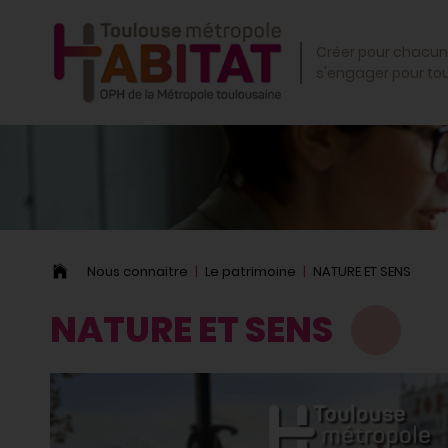
OK
Créer pour chacun
s'engager pour to
Nous connaitre
Le patrimoine
NATURE ET SENS
NATURE ET SENS