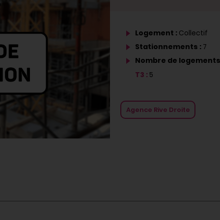
Logement :
Collectif
Stationnements :
7
Nombre de logements
T3 :
5
Agence Rive Droite