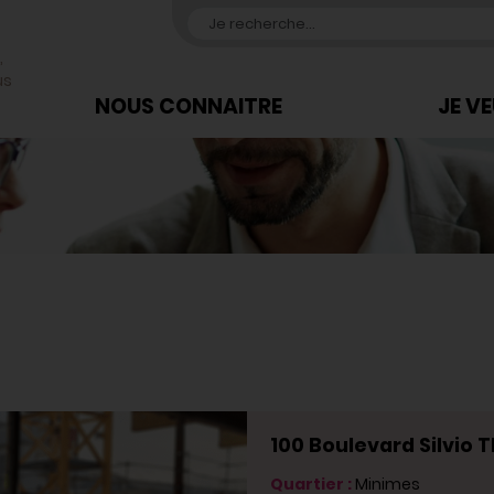
,
us
NOUS CONNAITRE
JE V
100 Boulevard Silvio
Quartier :
Minimes