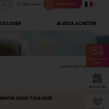
MON COMPTE
Mes favoris
EUX LOUER
JE VEUX ACHETER
Payer mon
loyer
Ajouter aux favoris
Nos offres
 TRENTIN 31200 TOULOUSE