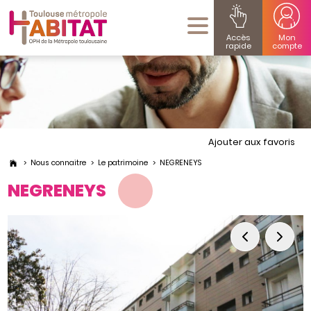
Accès
Mon
rapide
compte
Ajouter aux favoris
Nous connaitre
Le patrimoine
NEGRENEYS
NEGRENEYS