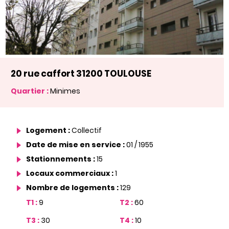
20 rue caffort 31200 TOULOUSE
Quartier :
Minimes
Logement :
Collectif
Date de mise en service :
01 / 1955
Stationnements :
15
Locaux commerciaux :
1
Nombre de logements :
129
T1 :
9
T2 :
60
T3 :
30
T4 :
10