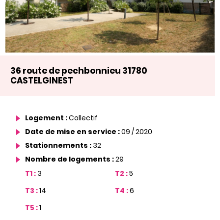
36 route de pechbonnieu 31780
CASTELGINEST
Logement :
Collectif
Date de mise en service :
09 / 2020
Stationnements :
32
Nombre de logements :
29
T1 :
3
T2 :
5
T3 :
14
T4 :
6
T5 :
1