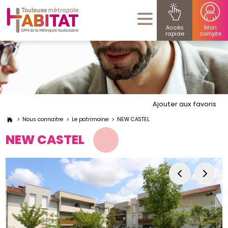
Accès
Mon
rapide
compte
Ajouter aux favoris
Nous connaitre
Le patrimoine
NEW CASTEL
NEW CASTEL