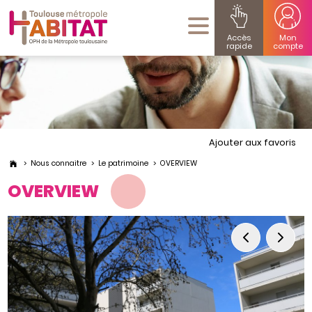
Accès
Mon
rapide
compte
Ajouter aux favoris
Nous connaitre
Le patrimoine
OVERVIEW
OVERVIEW