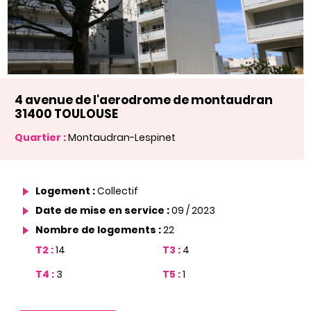
4 avenue de l'aerodrome de montaudran
31400 TOULOUSE
Quartier :
Montaudran-Lespinet
Logement :
Collectif
Date de mise en service :
09 / 2023
Nombre de logements :
22
T2 :
14
T3 :
4
T4 :
3
T5 :
1