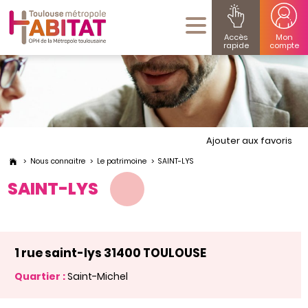
Accès
Mon
rapide
compte
Ajouter aux favoris
Nous connaitre
Le patrimoine
SAINT-LYS
SAINT-LYS
1 rue saint-lys 31400 TOULOUSE
Quartier :
Saint-Michel