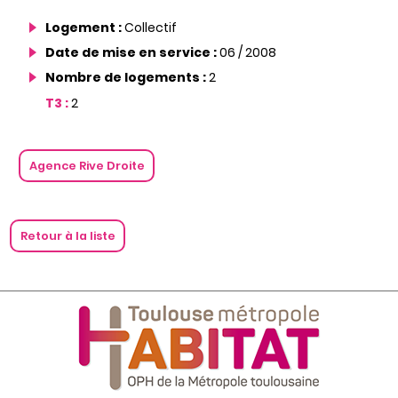
Logement :
Collectif
Date de mise en service :
06 / 2008
Nombre de logements :
2
T3 :
2
Agence Rive Droite
Retour à la liste